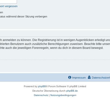
wort vergessen
ben
atus während dieser Sitzung verbergen
ch anmelden zu können. Die Registrierung ist in wenigen Augenblicken erledigt und
istrierten Benutzern auch zusätzliche Berechtigungen zuweisen. Beachte bitte u
achte auch die jeweiligen Forenregeln, wenn du dich in diesem Board bewegst.
Impressum
Datenschutzer
Powered by
phpBB
® Forum Software © phpBB Limited
Deutsche Übersetzung durch
phpBB.de
Datenschutz
|
Nutzungsbedingungen