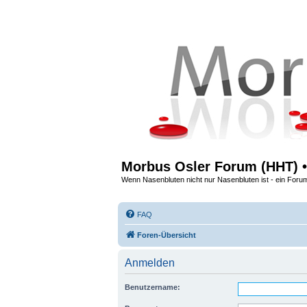
Morbus Osler Forum (HHT) •
Wenn Nasenbluten nicht nur Nasenbluten ist - ein Foru
FAQ
Foren-Übersicht
Anmelden
Benutzername: