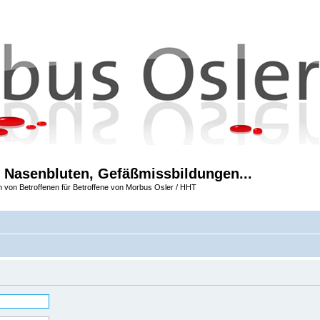
 Nasenbluten, Gefäßmissbildungen...
m von Betroffenen für Betroffene von Morbus Osler / HHT