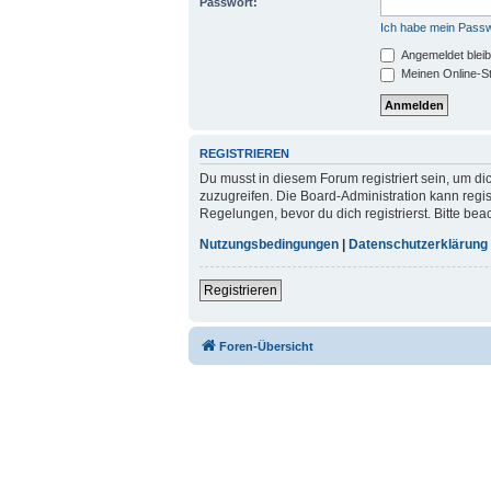
Passwort:
Ich habe mein Pass
Angemeldet blei
Meinen Online-St
REGISTRIEREN
Du musst in diesem Forum registriert sein, um di
zuzugreifen. Die Board-Administration kann reg
Regelungen, bevor du dich registrierst. Bitte be
Nutzungsbedingungen
|
Datenschutzerklärung
Registrieren
Foren-Übersicht