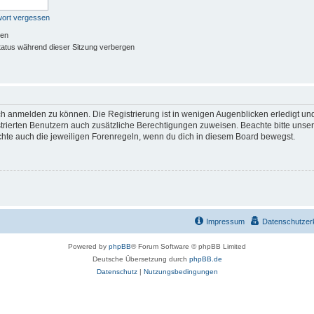
wort vergessen
ben
atus während dieser Sitzung verbergen
ch anmelden zu können. Die Registrierung ist in wenigen Augenblicken erledigt und
istrierten Benutzern auch zusätzliche Berechtigungen zuweisen. Beachte bitte u
achte auch die jeweiligen Forenregeln, wenn du dich in diesem Board bewegst.
Impressum
Datenschutzer
Powered by
phpBB
® Forum Software © phpBB Limited
Deutsche Übersetzung durch
phpBB.de
Datenschutz
|
Nutzungsbedingungen