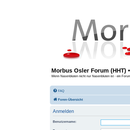
Morbus Osler Forum (HHT) •
Wenn Nasenbluten nicht nur Nasenbluten ist - ein Foru
FAQ
Foren-Übersicht
Anmelden
Benutzername: