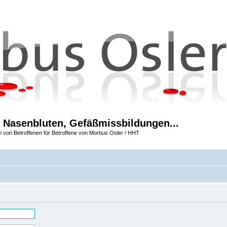
 Nasenbluten, Gefäßmissbildungen...
m von Betroffenen für Betroffene von Morbus Osler / HHT