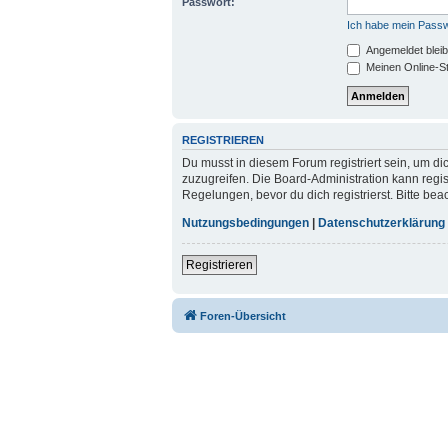
Passwort:
Ich habe mein Pass
Angemeldet blei
Meinen Online-St
REGISTRIEREN
Du musst in diesem Forum registriert sein, um di
zuzugreifen. Die Board-Administration kann reg
Regelungen, bevor du dich registrierst. Bitte be
Nutzungsbedingungen
|
Datenschutzerklärung
Registrieren
Foren-Übersicht