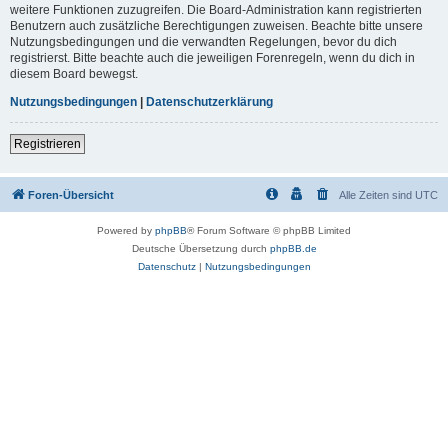
weitere Funktionen zuzugreifen. Die Board-Administration kann registrierten
Benutzern auch zusätzliche Berechtigungen zuweisen. Beachte bitte unsere
Nutzungsbedingungen und die verwandten Regelungen, bevor du dich
registrierst. Bitte beachte auch die jeweiligen Forenregeln, wenn du dich in
diesem Board bewegst.
Nutzungsbedingungen
|
Datenschutzerklärung
Registrieren
Foren-Übersicht
Alle Zeiten sind
UTC
Powered by
phpBB
® Forum Software © phpBB Limited
Deutsche Übersetzung durch
phpBB.de
Datenschutz
|
Nutzungsbedingungen