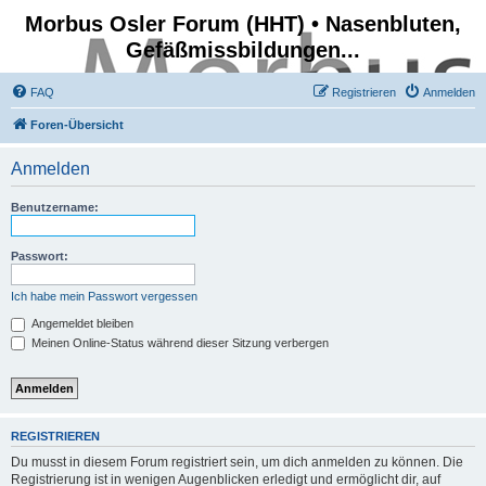
Morbus Osler Forum (HHT) • Nasenbluten,
Gefäßmissbildungen...
FAQ
Registrieren
Anmelden
Foren-Übersicht
Anmelden
Benutzername:
Passwort:
Ich habe mein Passwort vergessen
Angemeldet bleiben
Meinen Online-Status während dieser Sitzung verbergen
REGISTRIEREN
Du musst in diesem Forum registriert sein, um dich anmelden zu können. Die
Registrierung ist in wenigen Augenblicken erledigt und ermöglicht dir, auf