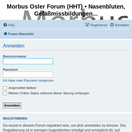
Morbus Osler Forum (HHT) • Nasenbluten,
Gefäßmissbildungen...
FAQ
Registrieren
Anmelden
Foren-Übersicht
Anmelden
Benutzername:
Passwort:
Ich habe mein Passwort vergessen
Angemeldet bleiben
Meinen Online-Status während dieser Sitzung verbergen
REGISTRIEREN
Du musst in diesem Forum registriert sein, um dich anmelden zu können. Die
Registrierung ist in wenigen Augenblicken erledigt und ermöglicht dir, auf