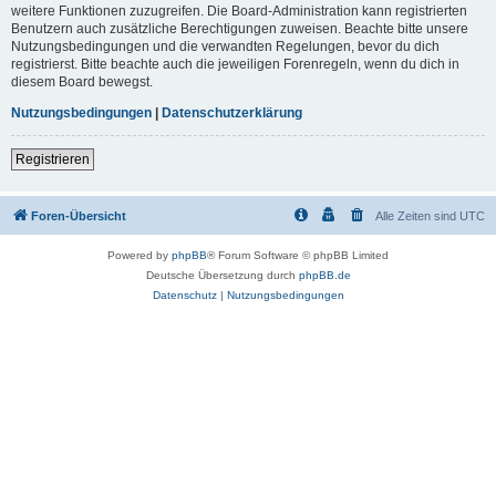
weitere Funktionen zuzugreifen. Die Board-Administration kann registrierten
Benutzern auch zusätzliche Berechtigungen zuweisen. Beachte bitte unsere
Nutzungsbedingungen und die verwandten Regelungen, bevor du dich
registrierst. Bitte beachte auch die jeweiligen Forenregeln, wenn du dich in
diesem Board bewegst.
Nutzungsbedingungen
|
Datenschutzerklärung
Registrieren
Foren-Übersicht
Alle Zeiten sind
UTC
Powered by
phpBB
® Forum Software © phpBB Limited
Deutsche Übersetzung durch
phpBB.de
Datenschutz
|
Nutzungsbedingungen