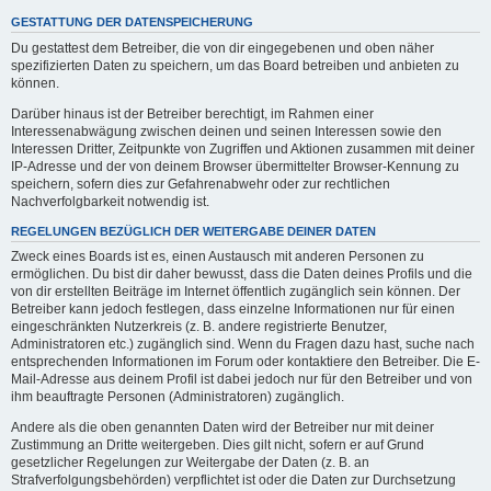
GESTATTUNG DER DATENSPEICHERUNG
Du gestattest dem Betreiber, die von dir eingegebenen und oben näher
spezifizierten Daten zu speichern, um das Board betreiben und anbieten zu
können.
Darüber hinaus ist der Betreiber berechtigt, im Rahmen einer
Interessenabwägung zwischen deinen und seinen Interessen sowie den
Interessen Dritter, Zeitpunkte von Zugriffen und Aktionen zusammen mit deiner
IP-Adresse und der von deinem Browser übermittelter Browser-Kennung zu
speichern, sofern dies zur Gefahrenabwehr oder zur rechtlichen
Nachverfolgbarkeit notwendig ist.
REGELUNGEN BEZÜGLICH DER WEITERGABE DEINER DATEN
Zweck eines Boards ist es, einen Austausch mit anderen Personen zu
ermöglichen. Du bist dir daher bewusst, dass die Daten deines Profils und die
von dir erstellten Beiträge im Internet öffentlich zugänglich sein können. Der
Betreiber kann jedoch festlegen, dass einzelne Informationen nur für einen
eingeschränkten Nutzerkreis (z. B. andere registrierte Benutzer,
Administratoren etc.) zugänglich sind. Wenn du Fragen dazu hast, suche nach
entsprechenden Informationen im Forum oder kontaktiere den Betreiber. Die E-
Mail-Adresse aus deinem Profil ist dabei jedoch nur für den Betreiber und von
ihm beauftragte Personen (Administratoren) zugänglich.
Andere als die oben genannten Daten wird der Betreiber nur mit deiner
Zustimmung an Dritte weitergeben. Dies gilt nicht, sofern er auf Grund
gesetzlicher Regelungen zur Weitergabe der Daten (z. B. an
Strafverfolgungsbehörden) verpflichtet ist oder die Daten zur Durchsetzung