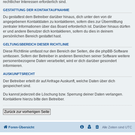
rechtlicher Interessen erforderlich sind.
GESTATTUNG DER KONTAKTAUFNAHME
Du gestattest dem Betreiber darüber hinaus, dich unter den von dir
angegebenen Kontaktdaten zu kontaktieren, sofern dies zur Übermittlung
zentraler Informationen über das Board erforderlich ist. Darüber hinaus dürfen
er und andere Benutzer dich kontaktieren, sofern du dies in deinem
persönlichen Bereich gestattet hast.
GELTUNGSBEREICH DIESER RICHTLINIE
Diese Richtlinie umfasst nur den Bereich der Seiten, die die phpBB-Software
umfassen. Sofern der Betreiber in anderen Bereichen seiner Software weitere
personenbezogene Daten verarbeitet, wird er dich darüber gesondert
informieren.
AUSKUNFTSRECHT
Der Betreiber erteilt dir auf Anfrage Auskunft, welche Daten über dich
gespeichert sind.
Du kannst jederzeit die Löschung bzw. Sperrung deiner Daten verlangen.
Kontaktiere hierzu bitte den Betreiber.
Zurück zur vorherigen Seite
Foren-Übersicht
Alle Zeiten sind
UTC