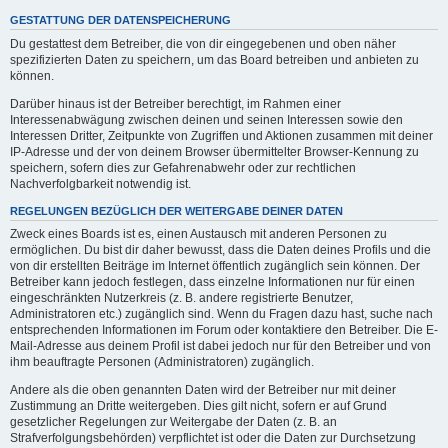
GESTATTUNG DER DATENSPEICHERUNG
Du gestattest dem Betreiber, die von dir eingegebenen und oben näher
spezifizierten Daten zu speichern, um das Board betreiben und anbieten zu
können.
Darüber hinaus ist der Betreiber berechtigt, im Rahmen einer
Interessenabwägung zwischen deinen und seinen Interessen sowie den
Interessen Dritter, Zeitpunkte von Zugriffen und Aktionen zusammen mit deiner
IP-Adresse und der von deinem Browser übermittelter Browser-Kennung zu
speichern, sofern dies zur Gefahrenabwehr oder zur rechtlichen
Nachverfolgbarkeit notwendig ist.
REGELUNGEN BEZÜGLICH DER WEITERGABE DEINER DATEN
Zweck eines Boards ist es, einen Austausch mit anderen Personen zu
ermöglichen. Du bist dir daher bewusst, dass die Daten deines Profils und die
von dir erstellten Beiträge im Internet öffentlich zugänglich sein können. Der
Betreiber kann jedoch festlegen, dass einzelne Informationen nur für einen
eingeschränkten Nutzerkreis (z. B. andere registrierte Benutzer,
Administratoren etc.) zugänglich sind. Wenn du Fragen dazu hast, suche nach
entsprechenden Informationen im Forum oder kontaktiere den Betreiber. Die E-
Mail-Adresse aus deinem Profil ist dabei jedoch nur für den Betreiber und von
ihm beauftragte Personen (Administratoren) zugänglich.
Andere als die oben genannten Daten wird der Betreiber nur mit deiner
Zustimmung an Dritte weitergeben. Dies gilt nicht, sofern er auf Grund
gesetzlicher Regelungen zur Weitergabe der Daten (z. B. an
Strafverfolgungsbehörden) verpflichtet ist oder die Daten zur Durchsetzung