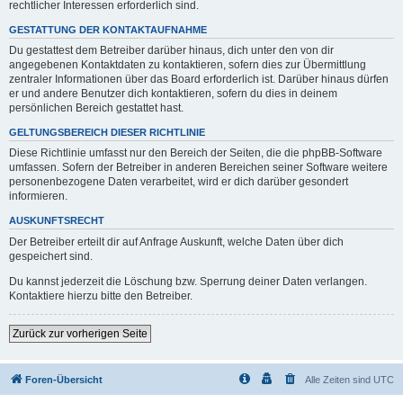
rechtlicher Interessen erforderlich sind.
GESTATTUNG DER KONTAKTAUFNAHME
Du gestattest dem Betreiber darüber hinaus, dich unter den von dir
angegebenen Kontaktdaten zu kontaktieren, sofern dies zur Übermittlung
zentraler Informationen über das Board erforderlich ist. Darüber hinaus dürfen
er und andere Benutzer dich kontaktieren, sofern du dies in deinem
persönlichen Bereich gestattet hast.
GELTUNGSBEREICH DIESER RICHTLINIE
Diese Richtlinie umfasst nur den Bereich der Seiten, die die phpBB-Software
umfassen. Sofern der Betreiber in anderen Bereichen seiner Software weitere
personenbezogene Daten verarbeitet, wird er dich darüber gesondert
informieren.
AUSKUNFTSRECHT
Der Betreiber erteilt dir auf Anfrage Auskunft, welche Daten über dich
gespeichert sind.
Du kannst jederzeit die Löschung bzw. Sperrung deiner Daten verlangen.
Kontaktiere hierzu bitte den Betreiber.
Zurück zur vorherigen Seite
Foren-Übersicht
Alle Zeiten sind
UTC