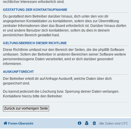
rechtlicher Interessen erforderlich sind.
GESTATTUNG DER KONTAKTAUFNAHME
Du gestattest dem Betreiber darüber hinaus, dich unter den von dir
angegebenen Kontaktdaten zu kontaktieren, sofern dies zur Übermittlung
zentraler Informationen über das Board erforderlich ist. Darüber hinaus dürfen
er und andere Benutzer dich kontaktieren, sofern du dies in deinem
persönlichen Bereich gestattet hast.
GELTUNGSBEREICH DIESER RICHTLINIE
Diese Richtlinie umfasst nur den Bereich der Seiten, die die phpBB-Software
umfassen. Sofern der Betreiber in anderen Bereichen seiner Software weitere
personenbezogene Daten verarbeitet, wird er dich darüber gesondert
informieren.
AUSKUNFTSRECHT
Der Betreiber erteilt dir auf Anfrage Auskunft, welche Daten über dich
gespeichert sind.
Du kannst jederzeit die Löschung bzw. Sperrung deiner Daten verlangen.
Kontaktiere hierzu bitte den Betreiber.
Zurück zur vorherigen Seite
Foren-Übersicht
Alle Zeiten sind
UTC