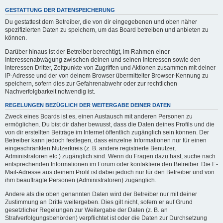
GESTATTUNG DER DATENSPEICHERUNG
Du gestattest dem Betreiber, die von dir eingegebenen und oben näher
spezifizierten Daten zu speichern, um das Board betreiben und anbieten zu
können.
Darüber hinaus ist der Betreiber berechtigt, im Rahmen einer
Interessenabwägung zwischen deinen und seinen Interessen sowie den
Interessen Dritter, Zeitpunkte von Zugriffen und Aktionen zusammen mit deiner
IP-Adresse und der von deinem Browser übermittelter Browser-Kennung zu
speichern, sofern dies zur Gefahrenabwehr oder zur rechtlichen
Nachverfolgbarkeit notwendig ist.
REGELUNGEN BEZÜGLICH DER WEITERGABE DEINER DATEN
Zweck eines Boards ist es, einen Austausch mit anderen Personen zu
ermöglichen. Du bist dir daher bewusst, dass die Daten deines Profils und die
von dir erstellten Beiträge im Internet öffentlich zugänglich sein können. Der
Betreiber kann jedoch festlegen, dass einzelne Informationen nur für einen
eingeschränkten Nutzerkreis (z. B. andere registrierte Benutzer,
Administratoren etc.) zugänglich sind. Wenn du Fragen dazu hast, suche nach
entsprechenden Informationen im Forum oder kontaktiere den Betreiber. Die E-
Mail-Adresse aus deinem Profil ist dabei jedoch nur für den Betreiber und von
ihm beauftragte Personen (Administratoren) zugänglich.
Andere als die oben genannten Daten wird der Betreiber nur mit deiner
Zustimmung an Dritte weitergeben. Dies gilt nicht, sofern er auf Grund
gesetzlicher Regelungen zur Weitergabe der Daten (z. B. an
Strafverfolgungsbehörden) verpflichtet ist oder die Daten zur Durchsetzung