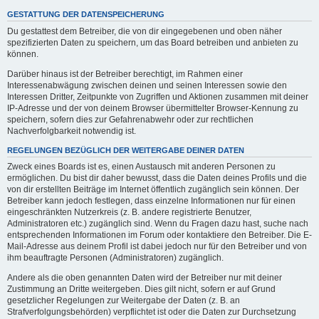
GESTATTUNG DER DATENSPEICHERUNG
Du gestattest dem Betreiber, die von dir eingegebenen und oben näher
spezifizierten Daten zu speichern, um das Board betreiben und anbieten zu
können.
Darüber hinaus ist der Betreiber berechtigt, im Rahmen einer
Interessenabwägung zwischen deinen und seinen Interessen sowie den
Interessen Dritter, Zeitpunkte von Zugriffen und Aktionen zusammen mit deiner
IP-Adresse und der von deinem Browser übermittelter Browser-Kennung zu
speichern, sofern dies zur Gefahrenabwehr oder zur rechtlichen
Nachverfolgbarkeit notwendig ist.
REGELUNGEN BEZÜGLICH DER WEITERGABE DEINER DATEN
Zweck eines Boards ist es, einen Austausch mit anderen Personen zu
ermöglichen. Du bist dir daher bewusst, dass die Daten deines Profils und die
von dir erstellten Beiträge im Internet öffentlich zugänglich sein können. Der
Betreiber kann jedoch festlegen, dass einzelne Informationen nur für einen
eingeschränkten Nutzerkreis (z. B. andere registrierte Benutzer,
Administratoren etc.) zugänglich sind. Wenn du Fragen dazu hast, suche nach
entsprechenden Informationen im Forum oder kontaktiere den Betreiber. Die E-
Mail-Adresse aus deinem Profil ist dabei jedoch nur für den Betreiber und von
ihm beauftragte Personen (Administratoren) zugänglich.
Andere als die oben genannten Daten wird der Betreiber nur mit deiner
Zustimmung an Dritte weitergeben. Dies gilt nicht, sofern er auf Grund
gesetzlicher Regelungen zur Weitergabe der Daten (z. B. an
Strafverfolgungsbehörden) verpflichtet ist oder die Daten zur Durchsetzung