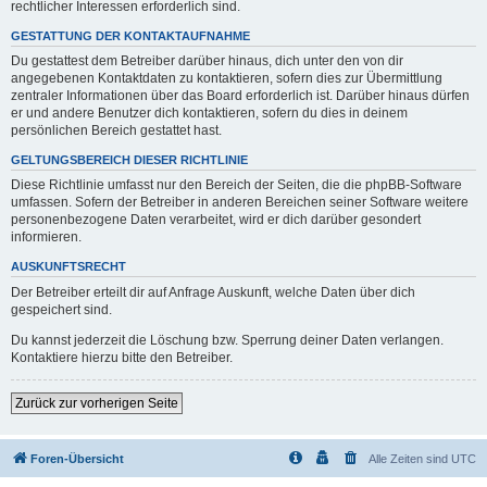
rechtlicher Interessen erforderlich sind.
GESTATTUNG DER KONTAKTAUFNAHME
Du gestattest dem Betreiber darüber hinaus, dich unter den von dir
angegebenen Kontaktdaten zu kontaktieren, sofern dies zur Übermittlung
zentraler Informationen über das Board erforderlich ist. Darüber hinaus dürfen
er und andere Benutzer dich kontaktieren, sofern du dies in deinem
persönlichen Bereich gestattet hast.
GELTUNGSBEREICH DIESER RICHTLINIE
Diese Richtlinie umfasst nur den Bereich der Seiten, die die phpBB-Software
umfassen. Sofern der Betreiber in anderen Bereichen seiner Software weitere
personenbezogene Daten verarbeitet, wird er dich darüber gesondert
informieren.
AUSKUNFTSRECHT
Der Betreiber erteilt dir auf Anfrage Auskunft, welche Daten über dich
gespeichert sind.
Du kannst jederzeit die Löschung bzw. Sperrung deiner Daten verlangen.
Kontaktiere hierzu bitte den Betreiber.
Zurück zur vorherigen Seite
Foren-Übersicht
Alle Zeiten sind
UTC