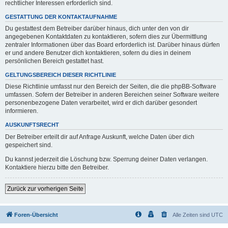
rechtlicher Interessen erforderlich sind.
GESTATTUNG DER KONTAKTAUFNAHME
Du gestattest dem Betreiber darüber hinaus, dich unter den von dir
angegebenen Kontaktdaten zu kontaktieren, sofern dies zur Übermittlung
zentraler Informationen über das Board erforderlich ist. Darüber hinaus dürfen
er und andere Benutzer dich kontaktieren, sofern du dies in deinem
persönlichen Bereich gestattet hast.
GELTUNGSBEREICH DIESER RICHTLINIE
Diese Richtlinie umfasst nur den Bereich der Seiten, die die phpBB-Software
umfassen. Sofern der Betreiber in anderen Bereichen seiner Software weitere
personenbezogene Daten verarbeitet, wird er dich darüber gesondert
informieren.
AUSKUNFTSRECHT
Der Betreiber erteilt dir auf Anfrage Auskunft, welche Daten über dich
gespeichert sind.
Du kannst jederzeit die Löschung bzw. Sperrung deiner Daten verlangen.
Kontaktiere hierzu bitte den Betreiber.
Zurück zur vorherigen Seite
Foren-Übersicht
Alle Zeiten sind
UTC