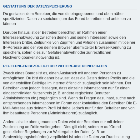
GESTATTUNG DER DATENSPEICHERUNG
Du gestattest dem Betreiber, die von dir eingegebenen und oben näher
spezifizierten Daten zu speichern, um das Board betreiben und anbieten zu
können.
Darüber hinaus ist der Betreiber berechtigt, im Rahmen einer
Interessenabwägung zwischen deinen und seinen Interessen sowie den
Interessen Dritter, Zeitpunkte von Zugriffen und Aktionen zusammen mit deiner
IP-Adresse und der von deinem Browser übermittelter Browser-Kennung zu
speichern, sofern dies zur Gefahrenabwehr oder zur rechtlichen
Nachverfolgbarkeit notwendig ist.
REGELUNGEN BEZÜGLICH DER WEITERGABE DEINER DATEN
Zweck eines Boards ist es, einen Austausch mit anderen Personen zu
ermöglichen. Du bist dir daher bewusst, dass die Daten deines Profils und die
von dir erstellten Beiträge im Internet öffentlich zugänglich sein können. Der
Betreiber kann jedoch festlegen, dass einzelne Informationen nur für einen
eingeschränkten Nutzerkreis (z. B. andere registrierte Benutzer,
Administratoren etc.) zugänglich sind. Wenn du Fragen dazu hast, suche nach
entsprechenden Informationen im Forum oder kontaktiere den Betreiber. Die E-
Mail-Adresse aus deinem Profil ist dabei jedoch nur für den Betreiber und von
ihm beauftragte Personen (Administratoren) zugänglich.
Andere als die oben genannten Daten wird der Betreiber nur mit deiner
Zustimmung an Dritte weitergeben. Dies gilt nicht, sofern er auf Grund
gesetzlicher Regelungen zur Weitergabe der Daten (z. B. an
Strafverfolgungsbehörden) verpflichtet ist oder die Daten zur Durchsetzung