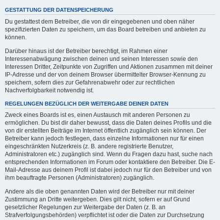
GESTATTUNG DER DATENSPEICHERUNG
Du gestattest dem Betreiber, die von dir eingegebenen und oben näher
spezifizierten Daten zu speichern, um das Board betreiben und anbieten zu
können.
Darüber hinaus ist der Betreiber berechtigt, im Rahmen einer
Interessenabwägung zwischen deinen und seinen Interessen sowie den
Interessen Dritter, Zeitpunkte von Zugriffen und Aktionen zusammen mit deiner
IP-Adresse und der von deinem Browser übermittelter Browser-Kennung zu
speichern, sofern dies zur Gefahrenabwehr oder zur rechtlichen
Nachverfolgbarkeit notwendig ist.
REGELUNGEN BEZÜGLICH DER WEITERGABE DEINER DATEN
Zweck eines Boards ist es, einen Austausch mit anderen Personen zu
ermöglichen. Du bist dir daher bewusst, dass die Daten deines Profils und die
von dir erstellten Beiträge im Internet öffentlich zugänglich sein können. Der
Betreiber kann jedoch festlegen, dass einzelne Informationen nur für einen
eingeschränkten Nutzerkreis (z. B. andere registrierte Benutzer,
Administratoren etc.) zugänglich sind. Wenn du Fragen dazu hast, suche nach
entsprechenden Informationen im Forum oder kontaktiere den Betreiber. Die E-
Mail-Adresse aus deinem Profil ist dabei jedoch nur für den Betreiber und von
ihm beauftragte Personen (Administratoren) zugänglich.
Andere als die oben genannten Daten wird der Betreiber nur mit deiner
Zustimmung an Dritte weitergeben. Dies gilt nicht, sofern er auf Grund
gesetzlicher Regelungen zur Weitergabe der Daten (z. B. an
Strafverfolgungsbehörden) verpflichtet ist oder die Daten zur Durchsetzung