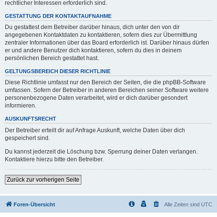
rechtlicher Interessen erforderlich sind.
GESTATTUNG DER KONTAKTAUFNAHME
Du gestattest dem Betreiber darüber hinaus, dich unter den von dir
angegebenen Kontaktdaten zu kontaktieren, sofern dies zur Übermittlung
zentraler Informationen über das Board erforderlich ist. Darüber hinaus dürfen
er und andere Benutzer dich kontaktieren, sofern du dies in deinem
persönlichen Bereich gestattet hast.
GELTUNGSBEREICH DIESER RICHTLINIE
Diese Richtlinie umfasst nur den Bereich der Seiten, die die phpBB-Software
umfassen. Sofern der Betreiber in anderen Bereichen seiner Software weitere
personenbezogene Daten verarbeitet, wird er dich darüber gesondert
informieren.
AUSKUNFTSRECHT
Der Betreiber erteilt dir auf Anfrage Auskunft, welche Daten über dich
gespeichert sind.
Du kannst jederzeit die Löschung bzw. Sperrung deiner Daten verlangen.
Kontaktiere hierzu bitte den Betreiber.
Zurück zur vorherigen Seite
Foren-Übersicht
Alle Zeiten sind
UTC