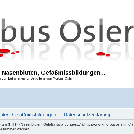
 Nasenbluten, Gefäßmissbildungen...
m von Betroffenen für Betroffene von Morbus Osler / HHT
ten, Gefäßmissbildungen... - Datenschutzerklärung
orum (HHT) • Nasenbluten, Gefäßmissbildungen...“ („https://www.morbusosler.info“)
gesammelt werden.