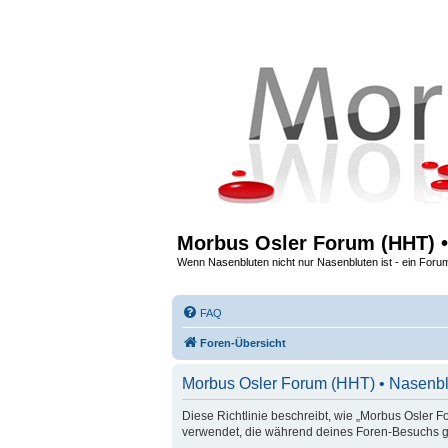
Morbus Osler Forum (HHT) •
Wenn Nasenbluten nicht nur Nasenbluten ist - ein Foru
FAQ
Foren-Übersicht
Morbus Osler Forum (HHT) • Nasenblu
Diese Richtlinie beschreibt, wie „Morbus Osler F
verwendet, die während deines Foren-Besuchs 