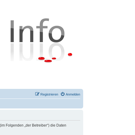
Registrieren
Anmelden
 (im Folgenden „der Betreiber“) die Daten