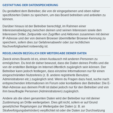
GESTATTUNG DER DATENSPEICHERUNG
Du gestattest dem Betreiber, die von dir eingegebenen und oben näher
spezifizierten Daten zu speichern, um das Board betreiben und anbieten zu
können.
Darüber hinaus ist der Betreiber berechtigt, im Rahmen einer
Interessenabwägung zwischen deinen und seinen Interessen sowie den
Interessen Dritter, Zeitpunkte von Zugriffen und Aktionen zusammen mit deiner
IP-Adresse und der von deinem Browser übermittelter Browser-Kennung zu
speichern, sofern dies zur Gefahrenabwehr oder zur rechtlichen
Nachverfolgbarkeit notwendig ist.
REGELUNGEN BEZÜGLICH DER WEITERGABE DEINER DATEN
Zweck eines Boards ist es, einen Austausch mit anderen Personen zu
ermöglichen. Du bist dir daher bewusst, dass die Daten deines Profils und die
von dir erstellten Beiträge im Internet öffentlich zugänglich sein können. Der
Betreiber kann jedoch festlegen, dass einzelne Informationen nur für einen
eingeschränkten Nutzerkreis (z. B. andere registrierte Benutzer,
Administratoren etc.) zugänglich sind. Wenn du Fragen dazu hast, suche nach
entsprechenden Informationen im Forum oder kontaktiere den Betreiber. Die E-
Mail-Adresse aus deinem Profil ist dabei jedoch nur für den Betreiber und von
ihm beauftragte Personen (Administratoren) zugänglich.
Andere als die oben genannten Daten wird der Betreiber nur mit deiner
Zustimmung an Dritte weitergeben. Dies gilt nicht, sofern er auf Grund
gesetzlicher Regelungen zur Weitergabe der Daten (z. B. an
Strafverfolgungsbehörden) verpflichtet ist oder die Daten zur Durchsetzung