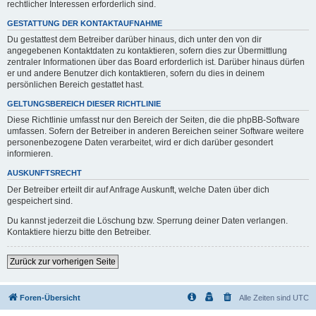
rechtlicher Interessen erforderlich sind.
GESTATTUNG DER KONTAKTAUFNAHME
Du gestattest dem Betreiber darüber hinaus, dich unter den von dir
angegebenen Kontaktdaten zu kontaktieren, sofern dies zur Übermittlung
zentraler Informationen über das Board erforderlich ist. Darüber hinaus dürfen
er und andere Benutzer dich kontaktieren, sofern du dies in deinem
persönlichen Bereich gestattet hast.
GELTUNGSBEREICH DIESER RICHTLINIE
Diese Richtlinie umfasst nur den Bereich der Seiten, die die phpBB-Software
umfassen. Sofern der Betreiber in anderen Bereichen seiner Software weitere
personenbezogene Daten verarbeitet, wird er dich darüber gesondert
informieren.
AUSKUNFTSRECHT
Der Betreiber erteilt dir auf Anfrage Auskunft, welche Daten über dich
gespeichert sind.
Du kannst jederzeit die Löschung bzw. Sperrung deiner Daten verlangen.
Kontaktiere hierzu bitte den Betreiber.
Zurück zur vorherigen Seite
Foren-Übersicht
Alle Zeiten sind
UTC