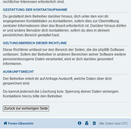
rechtlicher Interessen erforderlich sind.
GESTATTUNG DER KONTAKTAUFNAHME
Du gestattest dem Betreiber darüber hinaus, dich unter den von dir
angegebenen Kontaktdaten zu kontaktieren, sofern dies zur Übermittlung
zentraler Informationen über das Board erforderlich ist. Darüber hinaus dürfen
er und andere Benutzer dich kontaktieren, sofern du dies in deinem
persönlichen Bereich gestattet hast.
GELTUNGSBEREICH DIESER RICHTLINIE
Diese Richtlinie umfasst nur den Bereich der Seiten, die die phpBB-Software
umfassen. Sofern der Betreiber in anderen Bereichen seiner Software weitere
personenbezogene Daten verarbeitet, wird er dich darüber gesondert
informieren.
AUSKUNFTSRECHT
Der Betreiber erteilt dir auf Anfrage Auskunft, welche Daten über dich
gespeichert sind.
Du kannst jederzeit die Löschung bzw. Sperrung deiner Daten verlangen.
Kontaktiere hierzu bitte den Betreiber.
Zurück zur vorherigen Seite
Foren-Übersicht
Alle Zeiten sind
UTC