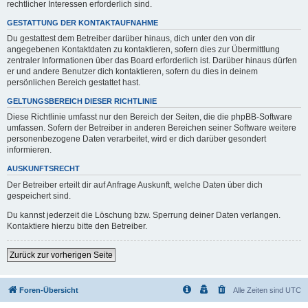
rechtlicher Interessen erforderlich sind.
GESTATTUNG DER KONTAKTAUFNAHME
Du gestattest dem Betreiber darüber hinaus, dich unter den von dir
angegebenen Kontaktdaten zu kontaktieren, sofern dies zur Übermittlung
zentraler Informationen über das Board erforderlich ist. Darüber hinaus dürfen
er und andere Benutzer dich kontaktieren, sofern du dies in deinem
persönlichen Bereich gestattet hast.
GELTUNGSBEREICH DIESER RICHTLINIE
Diese Richtlinie umfasst nur den Bereich der Seiten, die die phpBB-Software
umfassen. Sofern der Betreiber in anderen Bereichen seiner Software weitere
personenbezogene Daten verarbeitet, wird er dich darüber gesondert
informieren.
AUSKUNFTSRECHT
Der Betreiber erteilt dir auf Anfrage Auskunft, welche Daten über dich
gespeichert sind.
Du kannst jederzeit die Löschung bzw. Sperrung deiner Daten verlangen.
Kontaktiere hierzu bitte den Betreiber.
Zurück zur vorherigen Seite
Foren-Übersicht
Alle Zeiten sind
UTC