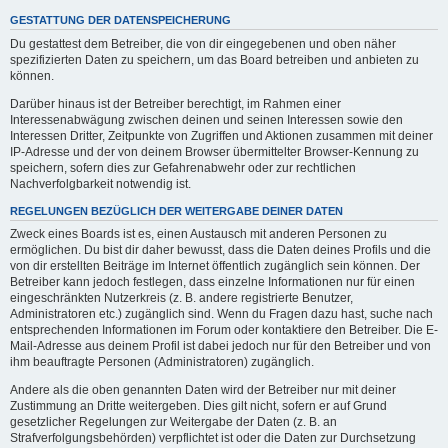
GESTATTUNG DER DATENSPEICHERUNG
Du gestattest dem Betreiber, die von dir eingegebenen und oben näher
spezifizierten Daten zu speichern, um das Board betreiben und anbieten zu
können.
Darüber hinaus ist der Betreiber berechtigt, im Rahmen einer
Interessenabwägung zwischen deinen und seinen Interessen sowie den
Interessen Dritter, Zeitpunkte von Zugriffen und Aktionen zusammen mit deiner
IP-Adresse und der von deinem Browser übermittelter Browser-Kennung zu
speichern, sofern dies zur Gefahrenabwehr oder zur rechtlichen
Nachverfolgbarkeit notwendig ist.
REGELUNGEN BEZÜGLICH DER WEITERGABE DEINER DATEN
Zweck eines Boards ist es, einen Austausch mit anderen Personen zu
ermöglichen. Du bist dir daher bewusst, dass die Daten deines Profils und die
von dir erstellten Beiträge im Internet öffentlich zugänglich sein können. Der
Betreiber kann jedoch festlegen, dass einzelne Informationen nur für einen
eingeschränkten Nutzerkreis (z. B. andere registrierte Benutzer,
Administratoren etc.) zugänglich sind. Wenn du Fragen dazu hast, suche nach
entsprechenden Informationen im Forum oder kontaktiere den Betreiber. Die E-
Mail-Adresse aus deinem Profil ist dabei jedoch nur für den Betreiber und von
ihm beauftragte Personen (Administratoren) zugänglich.
Andere als die oben genannten Daten wird der Betreiber nur mit deiner
Zustimmung an Dritte weitergeben. Dies gilt nicht, sofern er auf Grund
gesetzlicher Regelungen zur Weitergabe der Daten (z. B. an
Strafverfolgungsbehörden) verpflichtet ist oder die Daten zur Durchsetzung