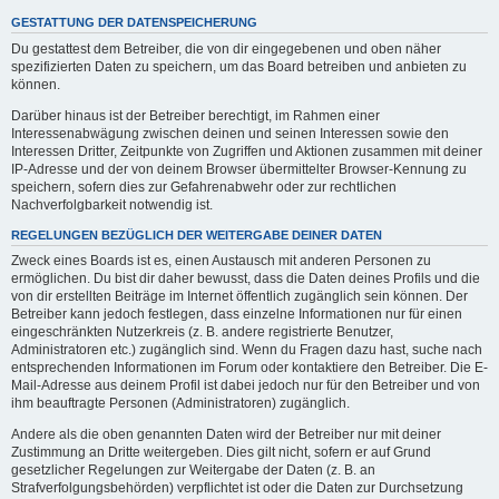
GESTATTUNG DER DATENSPEICHERUNG
Du gestattest dem Betreiber, die von dir eingegebenen und oben näher
spezifizierten Daten zu speichern, um das Board betreiben und anbieten zu
können.
Darüber hinaus ist der Betreiber berechtigt, im Rahmen einer
Interessenabwägung zwischen deinen und seinen Interessen sowie den
Interessen Dritter, Zeitpunkte von Zugriffen und Aktionen zusammen mit deiner
IP-Adresse und der von deinem Browser übermittelter Browser-Kennung zu
speichern, sofern dies zur Gefahrenabwehr oder zur rechtlichen
Nachverfolgbarkeit notwendig ist.
REGELUNGEN BEZÜGLICH DER WEITERGABE DEINER DATEN
Zweck eines Boards ist es, einen Austausch mit anderen Personen zu
ermöglichen. Du bist dir daher bewusst, dass die Daten deines Profils und die
von dir erstellten Beiträge im Internet öffentlich zugänglich sein können. Der
Betreiber kann jedoch festlegen, dass einzelne Informationen nur für einen
eingeschränkten Nutzerkreis (z. B. andere registrierte Benutzer,
Administratoren etc.) zugänglich sind. Wenn du Fragen dazu hast, suche nach
entsprechenden Informationen im Forum oder kontaktiere den Betreiber. Die E-
Mail-Adresse aus deinem Profil ist dabei jedoch nur für den Betreiber und von
ihm beauftragte Personen (Administratoren) zugänglich.
Andere als die oben genannten Daten wird der Betreiber nur mit deiner
Zustimmung an Dritte weitergeben. Dies gilt nicht, sofern er auf Grund
gesetzlicher Regelungen zur Weitergabe der Daten (z. B. an
Strafverfolgungsbehörden) verpflichtet ist oder die Daten zur Durchsetzung