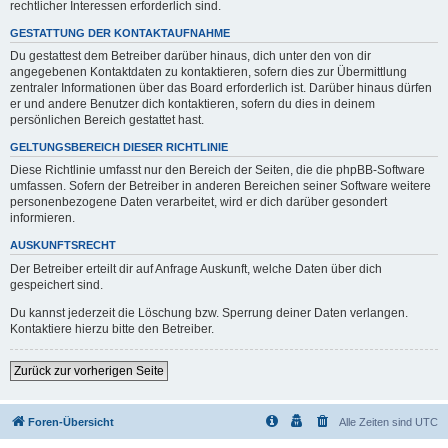
rechtlicher Interessen erforderlich sind.
GESTATTUNG DER KONTAKTAUFNAHME
Du gestattest dem Betreiber darüber hinaus, dich unter den von dir
angegebenen Kontaktdaten zu kontaktieren, sofern dies zur Übermittlung
zentraler Informationen über das Board erforderlich ist. Darüber hinaus dürfen
er und andere Benutzer dich kontaktieren, sofern du dies in deinem
persönlichen Bereich gestattet hast.
GELTUNGSBEREICH DIESER RICHTLINIE
Diese Richtlinie umfasst nur den Bereich der Seiten, die die phpBB-Software
umfassen. Sofern der Betreiber in anderen Bereichen seiner Software weitere
personenbezogene Daten verarbeitet, wird er dich darüber gesondert
informieren.
AUSKUNFTSRECHT
Der Betreiber erteilt dir auf Anfrage Auskunft, welche Daten über dich
gespeichert sind.
Du kannst jederzeit die Löschung bzw. Sperrung deiner Daten verlangen.
Kontaktiere hierzu bitte den Betreiber.
Zurück zur vorherigen Seite
Foren-Übersicht
Alle Zeiten sind
UTC