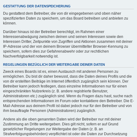
GESTATTUNG DER DATENSPEICHERUNG
Du gestattest dem Betreiber, die von dir eingegebenen und oben näher
spezifizierten Daten zu speichern, um das Board betreiben und anbieten zu
können.
Darüber hinaus ist der Betreiber berechtigt, im Rahmen einer
Interessenabwägung zwischen deinen und seinen Interessen sowie den
Interessen Dritter, Zeitpunkte von Zugriffen und Aktionen zusammen mit deiner
IP-Adresse und der von deinem Browser übermittelter Browser-Kennung zu
speichern, sofern dies zur Gefahrenabwehr oder zur rechtlichen
Nachverfolgbarkeit notwendig ist.
REGELUNGEN BEZÜGLICH DER WEITERGABE DEINER DATEN
Zweck eines Boards ist es, einen Austausch mit anderen Personen zu
ermöglichen. Du bist dir daher bewusst, dass die Daten deines Profils und die
von dir erstellten Beiträge im Internet öffentlich zugänglich sein können. Der
Betreiber kann jedoch festlegen, dass einzelne Informationen nur für einen
eingeschränkten Nutzerkreis (z. B. andere registrierte Benutzer,
Administratoren etc.) zugänglich sind. Wenn du Fragen dazu hast, suche nach
entsprechenden Informationen im Forum oder kontaktiere den Betreiber. Die E-
Mail-Adresse aus deinem Profil ist dabei jedoch nur für den Betreiber und von
ihm beauftragte Personen (Administratoren) zugänglich.
Andere als die oben genannten Daten wird der Betreiber nur mit deiner
Zustimmung an Dritte weitergeben. Dies gilt nicht, sofern er auf Grund
gesetzlicher Regelungen zur Weitergabe der Daten (z. B. an
Strafverfolgungsbehörden) verpflichtet ist oder die Daten zur Durchsetzung