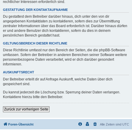
rechtlicher Interessen erforderlich sind.
GESTATTUNG DER KONTAKTAUFNAHME
Du gestattest dem Betreiber darüber hinaus, dich unter den von dir
angegebenen Kontaktdaten zu kontaktieren, sofern dies zur Übermittlung
zentraler Informationen über das Board erforderlich ist. Darüber hinaus dürfen
er und andere Benutzer dich kontaktieren, sofern du dies in deinem
persönlichen Bereich gestattet hast.
GELTUNGSBEREICH DIESER RICHTLINIE
Diese Richtlinie umfasst nur den Bereich der Seiten, die die phpBB-Software
umfassen. Sofern der Betreiber in anderen Bereichen seiner Software weitere
personenbezogene Daten verarbeitet, wird er dich darüber gesondert
informieren.
AUSKUNFTSRECHT
Der Betreiber erteilt dir auf Anfrage Auskunft, welche Daten über dich
gespeichert sind.
Du kannst jederzeit die Löschung bzw. Sperrung deiner Daten verlangen.
Kontaktiere hierzu bitte den Betreiber.
Zurück zur vorherigen Seite
Foren-Übersicht
Alle Zeiten sind
UTC