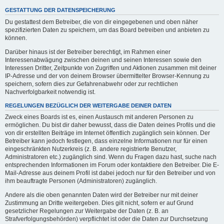
GESTATTUNG DER DATENSPEICHERUNG
Du gestattest dem Betreiber, die von dir eingegebenen und oben näher
spezifizierten Daten zu speichern, um das Board betreiben und anbieten zu
können.
Darüber hinaus ist der Betreiber berechtigt, im Rahmen einer
Interessenabwägung zwischen deinen und seinen Interessen sowie den
Interessen Dritter, Zeitpunkte von Zugriffen und Aktionen zusammen mit deiner
IP-Adresse und der von deinem Browser übermittelter Browser-Kennung zu
speichern, sofern dies zur Gefahrenabwehr oder zur rechtlichen
Nachverfolgbarkeit notwendig ist.
REGELUNGEN BEZÜGLICH DER WEITERGABE DEINER DATEN
Zweck eines Boards ist es, einen Austausch mit anderen Personen zu
ermöglichen. Du bist dir daher bewusst, dass die Daten deines Profils und die
von dir erstellten Beiträge im Internet öffentlich zugänglich sein können. Der
Betreiber kann jedoch festlegen, dass einzelne Informationen nur für einen
eingeschränkten Nutzerkreis (z. B. andere registrierte Benutzer,
Administratoren etc.) zugänglich sind. Wenn du Fragen dazu hast, suche nach
entsprechenden Informationen im Forum oder kontaktiere den Betreiber. Die E-
Mail-Adresse aus deinem Profil ist dabei jedoch nur für den Betreiber und von
ihm beauftragte Personen (Administratoren) zugänglich.
Andere als die oben genannten Daten wird der Betreiber nur mit deiner
Zustimmung an Dritte weitergeben. Dies gilt nicht, sofern er auf Grund
gesetzlicher Regelungen zur Weitergabe der Daten (z. B. an
Strafverfolgungsbehörden) verpflichtet ist oder die Daten zur Durchsetzung