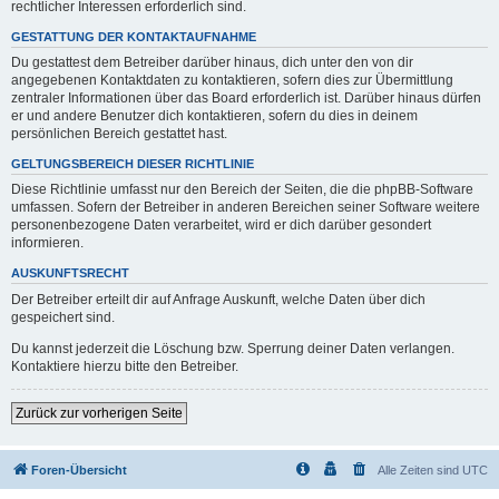
rechtlicher Interessen erforderlich sind.
GESTATTUNG DER KONTAKTAUFNAHME
Du gestattest dem Betreiber darüber hinaus, dich unter den von dir
angegebenen Kontaktdaten zu kontaktieren, sofern dies zur Übermittlung
zentraler Informationen über das Board erforderlich ist. Darüber hinaus dürfen
er und andere Benutzer dich kontaktieren, sofern du dies in deinem
persönlichen Bereich gestattet hast.
GELTUNGSBEREICH DIESER RICHTLINIE
Diese Richtlinie umfasst nur den Bereich der Seiten, die die phpBB-Software
umfassen. Sofern der Betreiber in anderen Bereichen seiner Software weitere
personenbezogene Daten verarbeitet, wird er dich darüber gesondert
informieren.
AUSKUNFTSRECHT
Der Betreiber erteilt dir auf Anfrage Auskunft, welche Daten über dich
gespeichert sind.
Du kannst jederzeit die Löschung bzw. Sperrung deiner Daten verlangen.
Kontaktiere hierzu bitte den Betreiber.
Zurück zur vorherigen Seite
Foren-Übersicht
Alle Zeiten sind
UTC