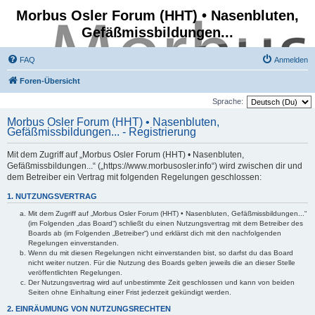
Morbus Osler Forum (HHT) • Nasenbluten,
Gefäßmissbildungen...
FAQ
Anmelden
Foren-Übersicht
Sprache:
Morbus Osler Forum (HHT) • Nasenbluten,
Gefäßmissbildungen... - Registrierung
Mit dem Zugriff auf „Morbus Osler Forum (HHT) • Nasenbluten,
Gefäßmissbildungen...“ („https://www.morbusosler.info“) wird zwischen dir und
dem Betreiber ein Vertrag mit folgenden Regelungen geschlossen:
1. NUTZUNGSVERTRAG
Mit dem Zugriff auf „Morbus Osler Forum (HHT) • Nasenbluten, Gefäßmissbildungen...“
(im Folgenden „das Board“) schließt du einen Nutzungsvertrag mit dem Betreiber des
Boards ab (im Folgenden „Betreiber“) und erklärst dich mit den nachfolgenden
Regelungen einverstanden.
Wenn du mit diesen Regelungen nicht einverstanden bist, so darfst du das Board
nicht weiter nutzen. Für die Nutzung des Boards gelten jeweils die an dieser Stelle
veröffentlichten Regelungen.
Der Nutzungsvertrag wird auf unbestimmte Zeit geschlossen und kann von beiden
Seiten ohne Einhaltung einer Frist jederzeit gekündigt werden.
2. EINRÄUMUNG VON NUTZUNGSRECHTEN