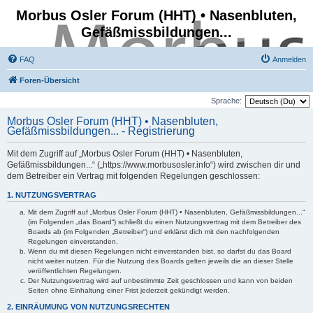
Morbus Osler Forum (HHT) • Nasenbluten,
Gefäßmissbildungen...
FAQ
Anmelden
Foren-Übersicht
Sprache:
Morbus Osler Forum (HHT) • Nasenbluten,
Gefäßmissbildungen... - Registrierung
Mit dem Zugriff auf „Morbus Osler Forum (HHT) • Nasenbluten,
Gefäßmissbildungen...“ („https://www.morbusosler.info“) wird zwischen dir und
dem Betreiber ein Vertrag mit folgenden Regelungen geschlossen:
1. NUTZUNGSVERTRAG
Mit dem Zugriff auf „Morbus Osler Forum (HHT) • Nasenbluten, Gefäßmissbildungen...“
(im Folgenden „das Board“) schließt du einen Nutzungsvertrag mit dem Betreiber des
Boards ab (im Folgenden „Betreiber“) und erklärst dich mit den nachfolgenden
Regelungen einverstanden.
Wenn du mit diesen Regelungen nicht einverstanden bist, so darfst du das Board
nicht weiter nutzen. Für die Nutzung des Boards gelten jeweils die an dieser Stelle
veröffentlichten Regelungen.
Der Nutzungsvertrag wird auf unbestimmte Zeit geschlossen und kann von beiden
Seiten ohne Einhaltung einer Frist jederzeit gekündigt werden.
2. EINRÄUMUNG VON NUTZUNGSRECHTEN