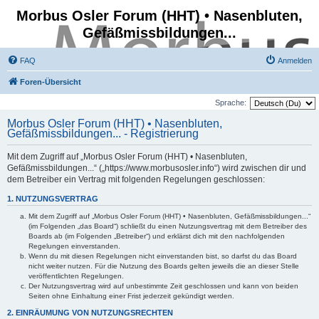
Morbus Osler Forum (HHT) • Nasenbluten,
Gefäßmissbildungen...
FAQ
Anmelden
Foren-Übersicht
Sprache:
Morbus Osler Forum (HHT) • Nasenbluten,
Gefäßmissbildungen... - Registrierung
Mit dem Zugriff auf „Morbus Osler Forum (HHT) • Nasenbluten,
Gefäßmissbildungen...“ („https://www.morbusosler.info“) wird zwischen dir und
dem Betreiber ein Vertrag mit folgenden Regelungen geschlossen:
1. NUTZUNGSVERTRAG
Mit dem Zugriff auf „Morbus Osler Forum (HHT) • Nasenbluten, Gefäßmissbildungen...“
(im Folgenden „das Board“) schließt du einen Nutzungsvertrag mit dem Betreiber des
Boards ab (im Folgenden „Betreiber“) und erklärst dich mit den nachfolgenden
Regelungen einverstanden.
Wenn du mit diesen Regelungen nicht einverstanden bist, so darfst du das Board
nicht weiter nutzen. Für die Nutzung des Boards gelten jeweils die an dieser Stelle
veröffentlichten Regelungen.
Der Nutzungsvertrag wird auf unbestimmte Zeit geschlossen und kann von beiden
Seiten ohne Einhaltung einer Frist jederzeit gekündigt werden.
2. EINRÄUMUNG VON NUTZUNGSRECHTEN