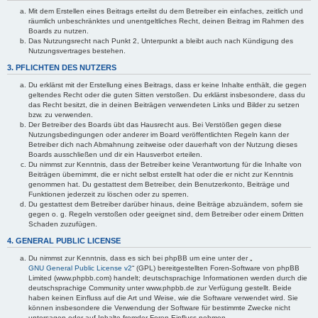
Mit dem Erstellen eines Beitrags erteilst du dem Betreiber ein einfaches, zeitlich und
räumlich unbeschränktes und unentgeltliches Recht, deinen Beitrag im Rahmen des
Boards zu nutzen.
Das Nutzungsrecht nach Punkt 2, Unterpunkt a bleibt auch nach Kündigung des
Nutzungsvertrages bestehen.
3. PFLICHTEN DES NUTZERS
Du erklärst mit der Erstellung eines Beitrags, dass er keine Inhalte enthält, die gegen
geltendes Recht oder die guten Sitten verstoßen. Du erklärst insbesondere, dass du
das Recht besitzt, die in deinen Beiträgen verwendeten Links und Bilder zu setzen
bzw. zu verwenden.
Der Betreiber des Boards übt das Hausrecht aus. Bei Verstößen gegen diese
Nutzungsbedingungen oder anderer im Board veröffentlichten Regeln kann der
Betreiber dich nach Abmahnung zeitweise oder dauerhaft von der Nutzung dieses
Boards ausschließen und dir ein Hausverbot erteilen.
Du nimmst zur Kenntnis, dass der Betreiber keine Verantwortung für die Inhalte von
Beiträgen übernimmt, die er nicht selbst erstellt hat oder die er nicht zur Kenntnis
genommen hat. Du gestattest dem Betreiber, dein Benutzerkonto, Beiträge und
Funktionen jederzeit zu löschen oder zu sperren.
Du gestattest dem Betreiber darüber hinaus, deine Beiträge abzuändern, sofern sie
gegen o. g. Regeln verstoßen oder geeignet sind, dem Betreiber oder einem Dritten
Schaden zuzufügen.
4. GENERAL PUBLIC LICENSE
Du nimmst zur Kenntnis, dass es sich bei phpBB um eine unter der „
GNU General Public License v2
“ (GPL) bereitgestellten Foren-Software von phpBB
Limited (www.phpbb.com) handelt; deutschsprachige Informationen werden durch die
deutschsprachige Community unter www.phpbb.de zur Verfügung gestellt. Beide
haben keinen Einfluss auf die Art und Weise, wie die Software verwendet wird. Sie
können insbesondere die Verwendung der Software für bestimmte Zwecke nicht
untersagen oder auf Inhalte fremder Foren Einfluss nehmen.