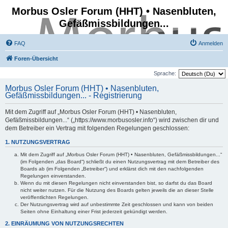
Morbus Osler Forum (HHT) • Nasenbluten,
Gefäßmissbildungen...
FAQ
Anmelden
Foren-Übersicht
Sprache:
Morbus Osler Forum (HHT) • Nasenbluten,
Gefäßmissbildungen... - Registrierung
Mit dem Zugriff auf „Morbus Osler Forum (HHT) • Nasenbluten,
Gefäßmissbildungen...“ („https://www.morbusosler.info“) wird zwischen dir und
dem Betreiber ein Vertrag mit folgenden Regelungen geschlossen:
1. NUTZUNGSVERTRAG
Mit dem Zugriff auf „Morbus Osler Forum (HHT) • Nasenbluten, Gefäßmissbildungen...“
(im Folgenden „das Board“) schließt du einen Nutzungsvertrag mit dem Betreiber des
Boards ab (im Folgenden „Betreiber“) und erklärst dich mit den nachfolgenden
Regelungen einverstanden.
Wenn du mit diesen Regelungen nicht einverstanden bist, so darfst du das Board
nicht weiter nutzen. Für die Nutzung des Boards gelten jeweils die an dieser Stelle
veröffentlichten Regelungen.
Der Nutzungsvertrag wird auf unbestimmte Zeit geschlossen und kann von beiden
Seiten ohne Einhaltung einer Frist jederzeit gekündigt werden.
2. EINRÄUMUNG VON NUTZUNGSRECHTEN