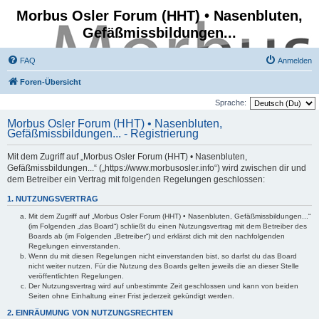
Morbus Osler Forum (HHT) • Nasenbluten,
Gefäßmissbildungen...
FAQ
Anmelden
Foren-Übersicht
Sprache:
Morbus Osler Forum (HHT) • Nasenbluten,
Gefäßmissbildungen... - Registrierung
Mit dem Zugriff auf „Morbus Osler Forum (HHT) • Nasenbluten,
Gefäßmissbildungen...“ („https://www.morbusosler.info“) wird zwischen dir und
dem Betreiber ein Vertrag mit folgenden Regelungen geschlossen:
1. NUTZUNGSVERTRAG
Mit dem Zugriff auf „Morbus Osler Forum (HHT) • Nasenbluten, Gefäßmissbildungen...“
(im Folgenden „das Board“) schließt du einen Nutzungsvertrag mit dem Betreiber des
Boards ab (im Folgenden „Betreiber“) und erklärst dich mit den nachfolgenden
Regelungen einverstanden.
Wenn du mit diesen Regelungen nicht einverstanden bist, so darfst du das Board
nicht weiter nutzen. Für die Nutzung des Boards gelten jeweils die an dieser Stelle
veröffentlichten Regelungen.
Der Nutzungsvertrag wird auf unbestimmte Zeit geschlossen und kann von beiden
Seiten ohne Einhaltung einer Frist jederzeit gekündigt werden.
2. EINRÄUMUNG VON NUTZUNGSRECHTEN