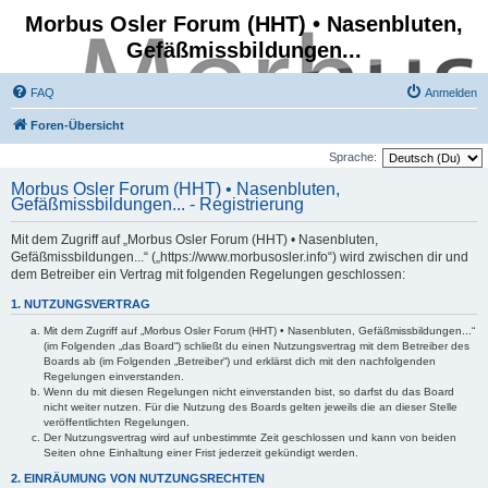
Morbus Osler Forum (HHT) • Nasenbluten,
Gefäßmissbildungen...
FAQ
Anmelden
Foren-Übersicht
Sprache:
Morbus Osler Forum (HHT) • Nasenbluten,
Gefäßmissbildungen... - Registrierung
Mit dem Zugriff auf „Morbus Osler Forum (HHT) • Nasenbluten,
Gefäßmissbildungen...“ („https://www.morbusosler.info“) wird zwischen dir und
dem Betreiber ein Vertrag mit folgenden Regelungen geschlossen:
1. NUTZUNGSVERTRAG
Mit dem Zugriff auf „Morbus Osler Forum (HHT) • Nasenbluten, Gefäßmissbildungen...“
(im Folgenden „das Board“) schließt du einen Nutzungsvertrag mit dem Betreiber des
Boards ab (im Folgenden „Betreiber“) und erklärst dich mit den nachfolgenden
Regelungen einverstanden.
Wenn du mit diesen Regelungen nicht einverstanden bist, so darfst du das Board
nicht weiter nutzen. Für die Nutzung des Boards gelten jeweils die an dieser Stelle
veröffentlichten Regelungen.
Der Nutzungsvertrag wird auf unbestimmte Zeit geschlossen und kann von beiden
Seiten ohne Einhaltung einer Frist jederzeit gekündigt werden.
2. EINRÄUMUNG VON NUTZUNGSRECHTEN