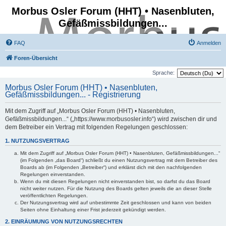
Morbus Osler Forum (HHT) • Nasenbluten,
Gefäßmissbildungen...
FAQ
Anmelden
Foren-Übersicht
Sprache:
Morbus Osler Forum (HHT) • Nasenbluten,
Gefäßmissbildungen... - Registrierung
Mit dem Zugriff auf „Morbus Osler Forum (HHT) • Nasenbluten,
Gefäßmissbildungen...“ („https://www.morbusosler.info“) wird zwischen dir und
dem Betreiber ein Vertrag mit folgenden Regelungen geschlossen:
1. NUTZUNGSVERTRAG
Mit dem Zugriff auf „Morbus Osler Forum (HHT) • Nasenbluten, Gefäßmissbildungen...“
(im Folgenden „das Board“) schließt du einen Nutzungsvertrag mit dem Betreiber des
Boards ab (im Folgenden „Betreiber“) und erklärst dich mit den nachfolgenden
Regelungen einverstanden.
Wenn du mit diesen Regelungen nicht einverstanden bist, so darfst du das Board
nicht weiter nutzen. Für die Nutzung des Boards gelten jeweils die an dieser Stelle
veröffentlichten Regelungen.
Der Nutzungsvertrag wird auf unbestimmte Zeit geschlossen und kann von beiden
Seiten ohne Einhaltung einer Frist jederzeit gekündigt werden.
2. EINRÄUMUNG VON NUTZUNGSRECHTEN