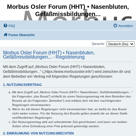
Morbus Osler Forum (HHT) • Nasenbluten,
Gefäßmissbildungen...
FAQ
Anmelden
Foren-Übersicht
Sprache:
Morbus Osler Forum (HHT) • Nasenbluten,
Gefäßmissbildungen... - Registrierung
Mit dem Zugriff auf „Morbus Osler Forum (HHT) • Nasenbluten,
Gefäßmissbildungen...“ („https://www.morbusosler.info“) wird zwischen dir und
dem Betreiber ein Vertrag mit folgenden Regelungen geschlossen:
1. NUTZUNGSVERTRAG
Mit dem Zugriff auf „Morbus Osler Forum (HHT) • Nasenbluten, Gefäßmissbildungen...“
(im Folgenden „das Board“) schließt du einen Nutzungsvertrag mit dem Betreiber des
Boards ab (im Folgenden „Betreiber“) und erklärst dich mit den nachfolgenden
Regelungen einverstanden.
Wenn du mit diesen Regelungen nicht einverstanden bist, so darfst du das Board
nicht weiter nutzen. Für die Nutzung des Boards gelten jeweils die an dieser Stelle
veröffentlichten Regelungen.
Der Nutzungsvertrag wird auf unbestimmte Zeit geschlossen und kann von beiden
Seiten ohne Einhaltung einer Frist jederzeit gekündigt werden.
2. EINRÄUMUNG VON NUTZUNGSRECHTEN