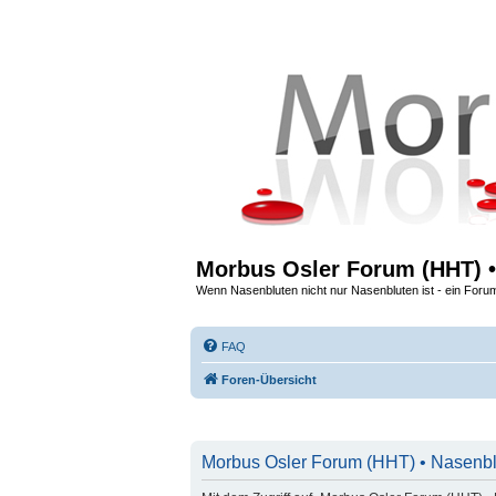
Morbus Osler Forum (HHT) •
Wenn Nasenbluten nicht nur Nasenbluten ist - ein Foru
FAQ
Foren-Übersicht
Morbus Osler Forum (HHT) • Nasenblu