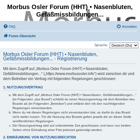
Morbus Osler Forum (HHT) • Nasenbluten,
Gefäßmissbildungen...
FAQ
Anmelden
Foren-Übersicht
Sprache:
Morbus Osler Forum (HHT) • Nasenbluten,
Gefäßmissbildungen... - Registrierung
Mit dem Zugriff auf „Morbus Osler Forum (HHT) • Nasenbluten,
Gefäßmissbildungen...“ („https://www.morbusosler.info“) wird zwischen dir und
dem Betreiber ein Vertrag mit folgenden Regelungen geschlossen:
1. NUTZUNGSVERTRAG
Mit dem Zugriff auf „Morbus Osler Forum (HHT) • Nasenbluten, Gefäßmissbildungen...“
(im Folgenden „das Board“) schließt du einen Nutzungsvertrag mit dem Betreiber des
Boards ab (im Folgenden „Betreiber“) und erklärst dich mit den nachfolgenden
Regelungen einverstanden.
Wenn du mit diesen Regelungen nicht einverstanden bist, so darfst du das Board
nicht weiter nutzen. Für die Nutzung des Boards gelten jeweils die an dieser Stelle
veröffentlichten Regelungen.
Der Nutzungsvertrag wird auf unbestimmte Zeit geschlossen und kann von beiden
Seiten ohne Einhaltung einer Frist jederzeit gekündigt werden.
2. EINRÄUMUNG VON NUTZUNGSRECHTEN