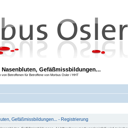
 Nasenbluten, Gefäßmissbildungen...
m von Betroffenen für Betroffene von Morbus Osler / HHT
ten, Gefäßmissbildungen... - Registrierung