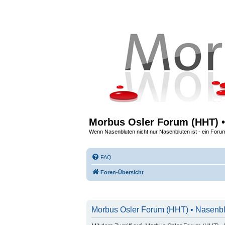
Morbus Osler Forum (HHT) •
Wenn Nasenbluten nicht nur Nasenbluten ist - ein Foru
FAQ
Foren-Übersicht
Morbus Osler Forum (HHT) • Nasenblu