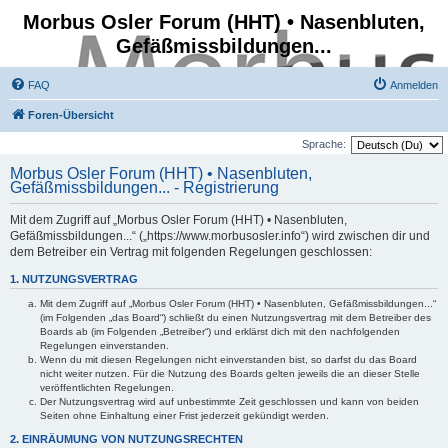
Morbus Osler Forum (HHT) • Nasenbluten,
Gefäßmissbildungen...
FAQ
Anmelden
Foren-Übersicht
Sprache:
Morbus Osler Forum (HHT) • Nasenbluten,
Gefäßmissbildungen... - Registrierung
Mit dem Zugriff auf „Morbus Osler Forum (HHT) • Nasenbluten,
Gefäßmissbildungen...“ („https://www.morbusosler.info“) wird zwischen dir und
dem Betreiber ein Vertrag mit folgenden Regelungen geschlossen:
1. NUTZUNGSVERTRAG
Mit dem Zugriff auf „Morbus Osler Forum (HHT) • Nasenbluten, Gefäßmissbildungen...“
(im Folgenden „das Board“) schließt du einen Nutzungsvertrag mit dem Betreiber des
Boards ab (im Folgenden „Betreiber“) und erklärst dich mit den nachfolgenden
Regelungen einverstanden.
Wenn du mit diesen Regelungen nicht einverstanden bist, so darfst du das Board
nicht weiter nutzen. Für die Nutzung des Boards gelten jeweils die an dieser Stelle
veröffentlichten Regelungen.
Der Nutzungsvertrag wird auf unbestimmte Zeit geschlossen und kann von beiden
Seiten ohne Einhaltung einer Frist jederzeit gekündigt werden.
2. EINRÄUMUNG VON NUTZUNGSRECHTEN