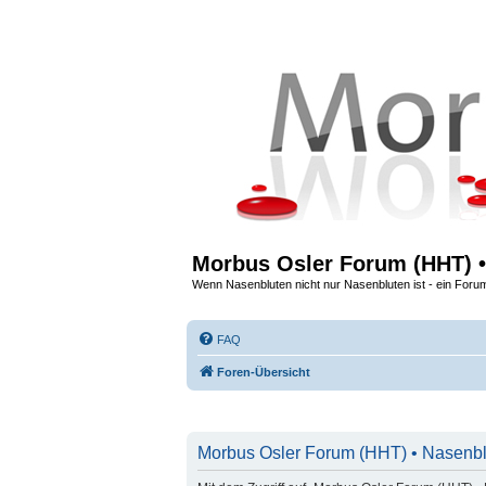
Morbus Osler Forum (HHT) •
Wenn Nasenbluten nicht nur Nasenbluten ist - ein Foru
FAQ
Foren-Übersicht
Morbus Osler Forum (HHT) • Nasenblu