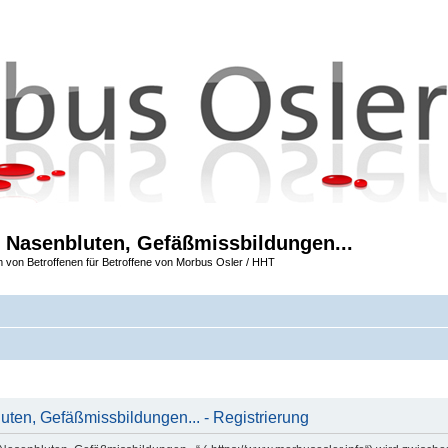
 Nasenbluten, Gefäßmissbildungen...
m von Betroffenen für Betroffene von Morbus Osler / HHT
ten, Gefäßmissbildungen... - Registrierung