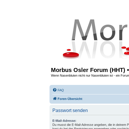
Morbus Osler Forum (HHT) •
Wenn Nasenbluten nicht nur Nasenbluten ist - ein Foru
FAQ
Foren-Übersicht
Passwort senden
E-Mail-Adresse:
Du musst die E-Mail-Adresse angeben, die in deinem Prof
hast du bei der Registrierung angegeben oder nachträg