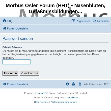
Morbus Osler Forum (HHT) • Nasenbluten,
Gefäßmissbildungen...
FAQ
Registrieren
Anmelden
Foren-Übersicht
Passwort senden
E-Mail-Adresse:
Du musst die E-Mail-Adresse angeben, die in deinem Profil hinterlegt ist. Diese hast du
bei der Registrierung angegeben oder nachträglich in deinem persönlichen Bereich
geändert.
Foren-Übersicht
Alle Zeiten sind
UTC
Powered by
phpBB
® Forum Software © phpBB Limited
Deutsche Übersetzung durch
phpBB.de
Datenschutz
|
Nutzungsbedingungen