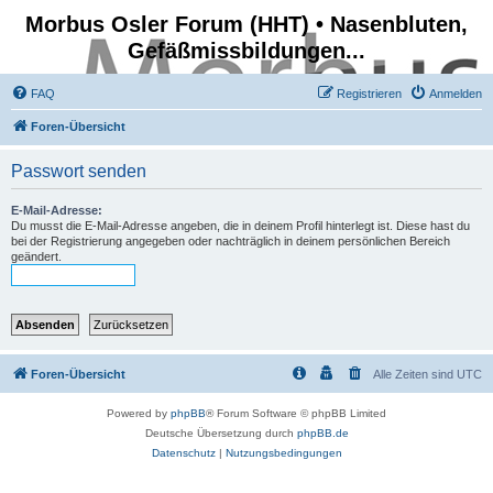
Morbus Osler Forum (HHT) • Nasenbluten,
Gefäßmissbildungen...
FAQ
Registrieren
Anmelden
Foren-Übersicht
Passwort senden
E-Mail-Adresse:
Du musst die E-Mail-Adresse angeben, die in deinem Profil hinterlegt ist. Diese hast du
bei der Registrierung angegeben oder nachträglich in deinem persönlichen Bereich
geändert.
Foren-Übersicht
Alle Zeiten sind
UTC
Powered by
phpBB
® Forum Software © phpBB Limited
Deutsche Übersetzung durch
phpBB.de
Datenschutz
|
Nutzungsbedingungen