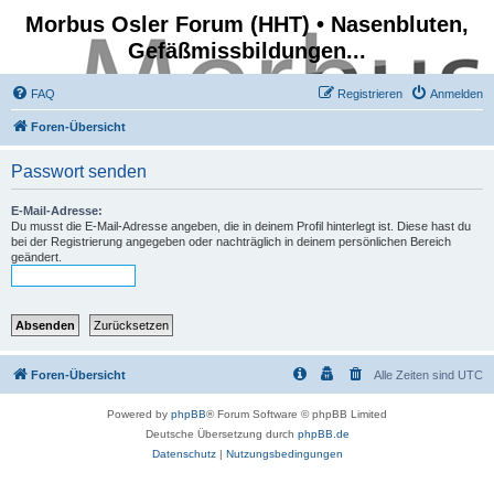
Morbus Osler Forum (HHT) • Nasenbluten,
Gefäßmissbildungen...
FAQ
Registrieren
Anmelden
Foren-Übersicht
Passwort senden
E-Mail-Adresse:
Du musst die E-Mail-Adresse angeben, die in deinem Profil hinterlegt ist. Diese hast du
bei der Registrierung angegeben oder nachträglich in deinem persönlichen Bereich
geändert.
Foren-Übersicht
Alle Zeiten sind
UTC
Powered by
phpBB
® Forum Software © phpBB Limited
Deutsche Übersetzung durch
phpBB.de
Datenschutz
|
Nutzungsbedingungen