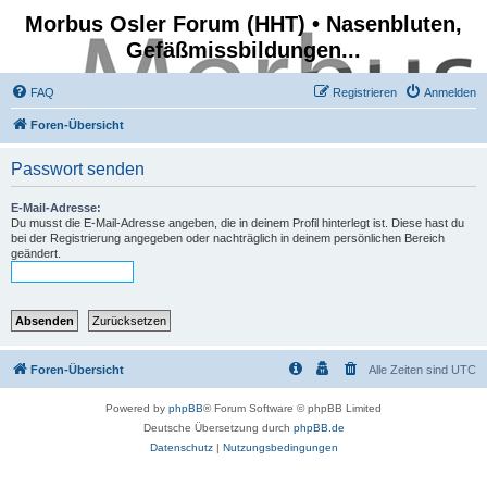
Morbus Osler Forum (HHT) • Nasenbluten,
Gefäßmissbildungen...
FAQ
Registrieren
Anmelden
Foren-Übersicht
Passwort senden
E-Mail-Adresse:
Du musst die E-Mail-Adresse angeben, die in deinem Profil hinterlegt ist. Diese hast du
bei der Registrierung angegeben oder nachträglich in deinem persönlichen Bereich
geändert.
Foren-Übersicht
Alle Zeiten sind
UTC
Powered by
phpBB
® Forum Software © phpBB Limited
Deutsche Übersetzung durch
phpBB.de
Datenschutz
|
Nutzungsbedingungen