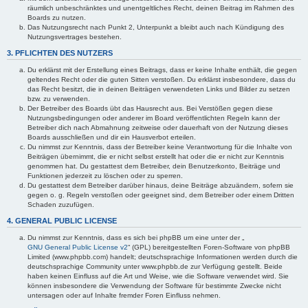
räumlich unbeschränktes und unentgeltliches Recht, deinen Beitrag im Rahmen des
Boards zu nutzen.
Das Nutzungsrecht nach Punkt 2, Unterpunkt a bleibt auch nach Kündigung des
Nutzungsvertrages bestehen.
3. PFLICHTEN DES NUTZERS
Du erklärst mit der Erstellung eines Beitrags, dass er keine Inhalte enthält, die gegen
geltendes Recht oder die guten Sitten verstoßen. Du erklärst insbesondere, dass du
das Recht besitzt, die in deinen Beiträgen verwendeten Links und Bilder zu setzen
bzw. zu verwenden.
Der Betreiber des Boards übt das Hausrecht aus. Bei Verstößen gegen diese
Nutzungsbedingungen oder anderer im Board veröffentlichten Regeln kann der
Betreiber dich nach Abmahnung zeitweise oder dauerhaft von der Nutzung dieses
Boards ausschließen und dir ein Hausverbot erteilen.
Du nimmst zur Kenntnis, dass der Betreiber keine Verantwortung für die Inhalte von
Beiträgen übernimmt, die er nicht selbst erstellt hat oder die er nicht zur Kenntnis
genommen hat. Du gestattest dem Betreiber, dein Benutzerkonto, Beiträge und
Funktionen jederzeit zu löschen oder zu sperren.
Du gestattest dem Betreiber darüber hinaus, deine Beiträge abzuändern, sofern sie
gegen o. g. Regeln verstoßen oder geeignet sind, dem Betreiber oder einem Dritten
Schaden zuzufügen.
4. GENERAL PUBLIC LICENSE
Du nimmst zur Kenntnis, dass es sich bei phpBB um eine unter der „
GNU General Public License v2
“ (GPL) bereitgestellten Foren-Software von phpBB
Limited (www.phpbb.com) handelt; deutschsprachige Informationen werden durch die
deutschsprachige Community unter www.phpbb.de zur Verfügung gestellt. Beide
haben keinen Einfluss auf die Art und Weise, wie die Software verwendet wird. Sie
können insbesondere die Verwendung der Software für bestimmte Zwecke nicht
untersagen oder auf Inhalte fremder Foren Einfluss nehmen.