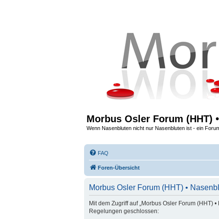
Morbus Osler Forum (HHT) •
Wenn Nasenbluten nicht nur Nasenbluten ist - ein Foru
FAQ
Foren-Übersicht
Morbus Osler Forum (HHT) • Nasenbl
Mit dem Zugriff auf „Morbus Osler Forum (HHT) • 
Regelungen geschlossen: