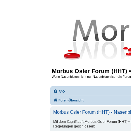
Morbus Osler Forum (HHT) •
Wenn Nasenbluten nicht nur Nasenbluten ist - ein Foru
FAQ
Foren-Übersicht
Morbus Osler Forum (HHT) • Nasenbl
Mit dem Zugriff auf „Morbus Osler Forum (HHT) • 
Regelungen geschlossen: