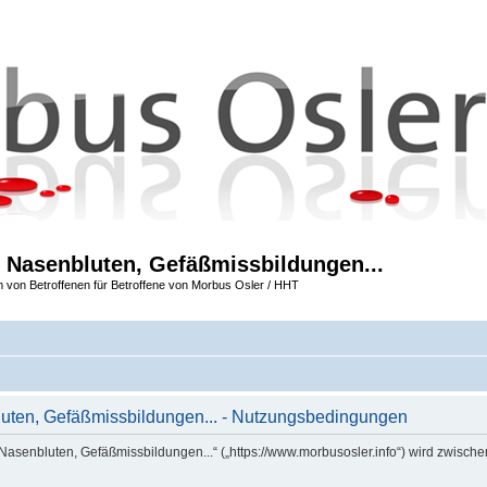
 Nasenbluten, Gefäßmissbildungen...
m von Betroffenen für Betroffene von Morbus Osler / HHT
uten, Gefäßmissbildungen... - Nutzungsbedingungen
Nasenbluten, Gefäßmissbildungen...“ („https://www.morbusosler.info“) wird zwische