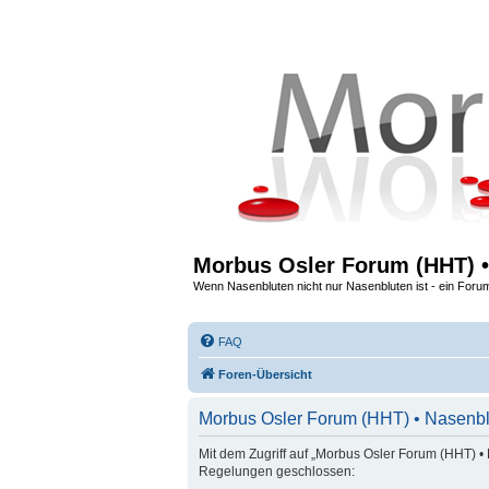
Morbus Osler Forum (HHT) •
Wenn Nasenbluten nicht nur Nasenbluten ist - ein Foru
FAQ
Foren-Übersicht
Morbus Osler Forum (HHT) • Nasenbl
Mit dem Zugriff auf „Morbus Osler Forum (HHT) • 
Regelungen geschlossen: