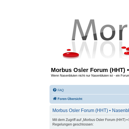
Morbus Osler Forum (HHT) •
Wenn Nasenbluten nicht nur Nasenbluten ist - ein Foru
FAQ
Foren-Übersicht
Morbus Osler Forum (HHT) • Nasenbl
Mit dem Zugriff auf „Morbus Osler Forum (HHT) • 
Regelungen geschlossen: