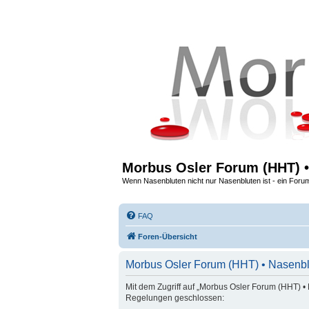
Morbus Osler Forum (HHT) •
Wenn Nasenbluten nicht nur Nasenbluten ist - ein Foru
FAQ
Foren-Übersicht
Morbus Osler Forum (HHT) • Nasenbl
Mit dem Zugriff auf „Morbus Osler Forum (HHT) • 
Regelungen geschlossen: