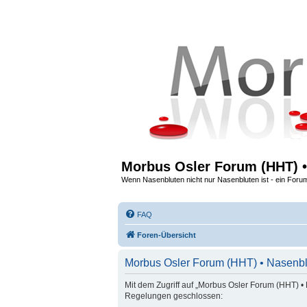
Morbus Osler Forum (HHT) •
Wenn Nasenbluten nicht nur Nasenbluten ist - ein Foru
FAQ
Foren-Übersicht
Morbus Osler Forum (HHT) • Nasenbl
Mit dem Zugriff auf „Morbus Osler Forum (HHT) • 
Regelungen geschlossen: