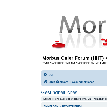
Morbus Osler Forum (HHT) •
Wenn Nasenbluten nicht nur Nasenbluten ist - ein Foru
FAQ
Foren-Übersicht
Gesundheitliches
Gesundheitliches
Du hast keine ausreichenden Rechte, um Themen in d
ANMELDEN
•
REGISTRIEREN