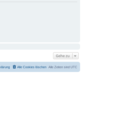
Gehe zu
klärung
Alle Cookies löschen
Alle Zeiten sind
UTC