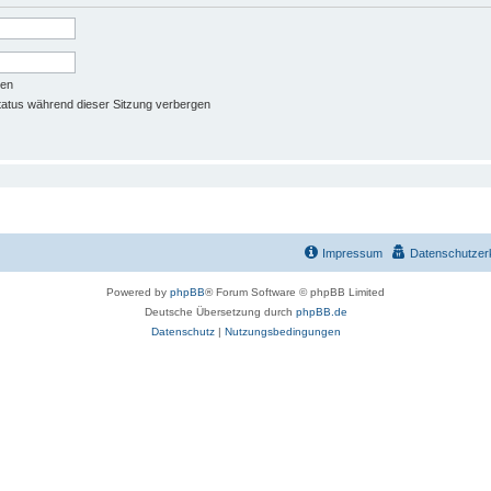
ben
atus während dieser Sitzung verbergen
Impressum
Datenschutzer
Powered by
phpBB
® Forum Software © phpBB Limited
Deutsche Übersetzung durch
phpBB.de
Datenschutz
|
Nutzungsbedingungen