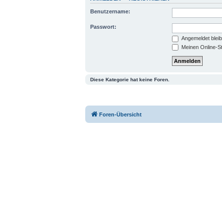
Benutzername:
Passwort:
Angemeldet blei
Meinen Online-St
Diese Kategorie hat keine Foren.
Foren-Übersicht