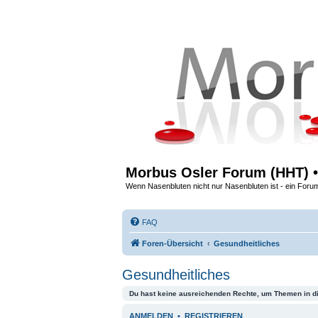
Morbus Osler Forum (HHT) •
Wenn Nasenbluten nicht nur Nasenbluten ist - ein Foru
FAQ
Foren-Übersicht
Gesundheitliches
Gesundheitliches
Du hast keine ausreichenden Rechte, um Themen in d
ANMELDEN
•
REGISTRIEREN