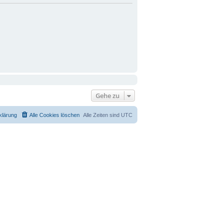
Gehe zu
klärung
Alle Cookies löschen
Alle Zeiten sind
UTC