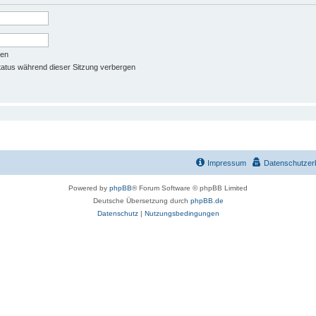
ben
atus während dieser Sitzung verbergen
Impressum
Datenschutzer
Powered by
phpBB
® Forum Software © phpBB Limited
Deutsche Übersetzung durch
phpBB.de
Datenschutz
|
Nutzungsbedingungen