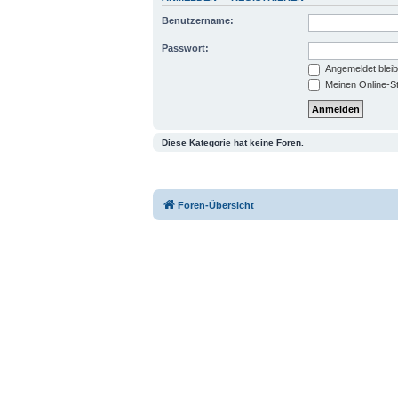
Benutzername:
Passwort:
Angemeldet blei
Meinen Online-St
Diese Kategorie hat keine Foren.
Foren-Übersicht