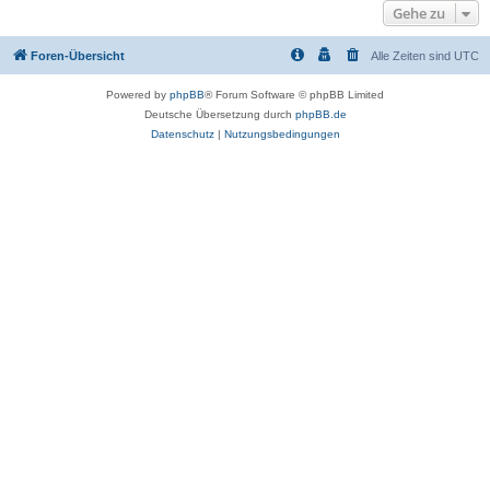
Gehe zu
Foren-Übersicht
Alle Zeiten sind
UTC
Powered by
phpBB
® Forum Software © phpBB Limited
Deutsche Übersetzung durch
phpBB.de
Datenschutz
|
Nutzungsbedingungen