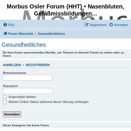
Morbus Osler Forum (HHT) • Nasenbluten,
Gefäßmissbildungen...
FAQ
Registrieren
Anmelden
Foren-Übersicht
Gesundheitliches
Gesundheitliches
Du hast keine ausreichenden Rechte, um Themen in diesem Forum zu sehen oder zu
lesen.
ANMELDEN
•
REGISTRIEREN
Benutzername:
Passwort:
Angemeldet bleiben
Meinen Online-Status während dieser Sitzung verbergen
Diese Kategorie hat keine Foren.