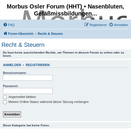
Morbus Osler Forum (HHT) • Nasenbluten,
Gefäßmissbildungen...
FAQ
Registrieren
Anmelden
Foren-Übersicht
Recht & Steuern
Recht & Steuern
Du hast keine ausreichenden Rechte, um Themen in diesem Forum zu sehen oder zu
lesen.
ANMELDEN
•
REGISTRIEREN
Benutzername:
Passwort:
Angemeldet bleiben
Meinen Online-Status während dieser Sitzung verbergen
Diese Kategorie hat keine Foren.