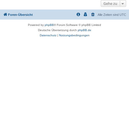
Gehe zu
Foren-Übersicht
Alle Zeiten sind
UTC
Powered by
phpBB
® Forum Software © phpBB Limited
Deutsche Übersetzung durch
phpBB.de
Datenschutz
|
Nutzungsbedingungen