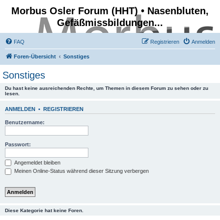
Morbus Osler Forum (HHT) • Nasenbluten,
Gefäßmissbildungen...
FAQ
Registrieren
Anmelden
Foren-Übersicht
Sonstiges
Sonstiges
Du hast keine ausreichenden Rechte, um Themen in diesem Forum zu sehen oder zu
lesen.
ANMELDEN
•
REGISTRIEREN
Benutzername:
Passwort:
Angemeldet bleiben
Meinen Online-Status während dieser Sitzung verbergen
Diese Kategorie hat keine Foren.