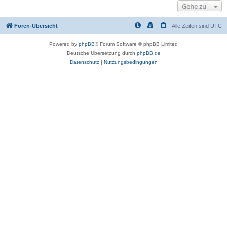
Gehe zu
Foren-Übersicht
Alle Zeiten sind
UTC
Powered by
phpBB
® Forum Software © phpBB Limited
Deutsche Übersetzung durch
phpBB.de
Datenschutz
|
Nutzungsbedingungen